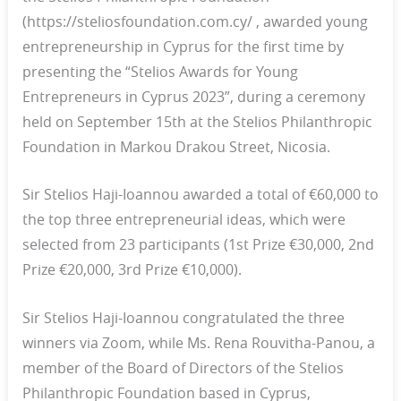
(https://steliosfoundation.com.cy/ , awarded young
entrepreneurship in Cyprus for the first time by
presenting the “Stelios Awards for Young
Entrepreneurs in Cyprus 2023”, during a ceremony
held on September 15th at the Stelios Philanthropic
Foundation in Markou Drakou Street, Nicosia.
Sir Stelios Haji-Ioannou awarded a total of €60,000 to
the top three entrepreneurial ideas, which were
selected from 23 participants (1st Prize €30,000, 2nd
Prize €20,000, 3rd Prize €10,000).
Sir Stelios Haji-Ioannou congratulated the three
winners via Zoom, while Ms. Rena Rouvitha-Panou, a
member of the Board of Directors of the Stelios
Philanthropic Foundation based in Cyprus,