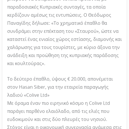
παραδοσιακές Κυπριακές συνταγές, τα οποία
κερδίζουν αμέσως τις εντυπώσεις. Ο Θεόδωρος
Παναγίδης δήλωσε: «Το χρηματικό έπαθλο θα
συνδράμει στην επέκταση του «Σταυρού», ώστε να
καταστεί ένας ενιαίος χώρος εστίασης, διαμονής και
χαλάρωσης για τους τουρίστες, με κύριο άξονα την
ανάδειξη και προώθηση της κυπριακής παράδοσης
και κουλτούρας».
Το δεύτερο έπαθλο, ύψους € 20.000, απονέμεται
στον Hasan Siber, για την εταιρεία παραγωγής
λαδιού «Colive Ltd»
Με όραμα έναν πιο ειρηνικό κόσμο η Colive Ltd
παράγει παρθένο ελαιόλαδο, από τις ελιές που
ευδοκιμούν και στις δύο πλευρές του νησιού.
Στόχος είναι η οικονομική συνεργασία ανάμεσα στις