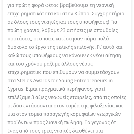
για πρώτη φορά φέτος βραβεύουμε τη νεανική
επιχειρηματικότητα και στην Κύπρο. Συγχαρητήρια
σε όλους τους νικητές και τους υποψήφιους! Για
πρώτη χρονιά, λάβαμε 23 αιτήσεις με σπουδαίες
προτάσεις, οι οποίες κατέστησαν πάρα πολύ
δύσκολο το έργο της τελικής επιλογής. Γι’ αυτό και
καλώ τους υποψήφιoυς να κάνουν εκ νέου αίτηση
και του χρόνου μαζί με άλλους νέους
επιχειρηματίες που επιθυμούν να συμμετάσχουν
στα Stelios Awards for Young Entrepreneurs in
Cyprus. Είμαι πραγματικά περήφανος, γιατί
επιλέξαμε 3 άξιες νεοφυείς εταιρείες, από τις οποίες
οι δύο εντάσσονται στον τομέα της φιλοξενίας και
μια στον τομέα παραγωγής κορυφαίων γεωργικών
προϊόντων προς λιανική πώληση. Το γεγονός ότι
ένας από τους τρεις νικητές διευθύνει μια