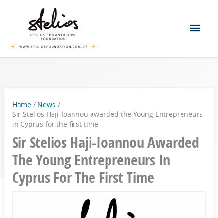
Skip
Mai
to
content
Men
Home
News
Sir Stelios Haji-Ioannou awarded the Young Entrepreneurs
in Cyprus for the first time
Sir Stelios Haji-Ioannou Awarded
The Young Entrepreneurs In
Cyprus For The First Time