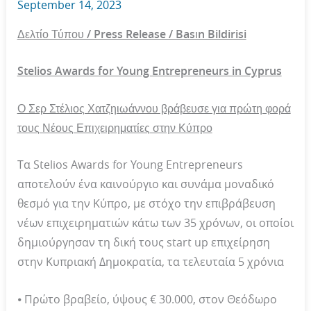
September 14, 2023
Δελτίο Τύπου / Press Release / Basın Bildirisi
Stelios Awards for Young Entrepreneurs in Cyprus
Ο Σερ Στέλιος Χατζηιωάννου βράβευσε για πρώτη φορά
τους Νέους Επιχειρηματίες στην Κύπρο
Τα Stelios Awards for Young Entrepreneurs
αποτελούν ένα καινούργιο και συνάμα μοναδικό
θεσμό για την Κύπρο, με στόχο την επιβράβευση
νέων επιχειρηματιών κάτω των 35 χρόνων, οι οποίοι
δημιούργησαν τη δική τους start up επιχείρηση
στην Κυπριακή Δημοκρατία, τα τελευταία 5 χρόνια
⦁ Πρώτο βραβείο, ύψους € 30.000, στον Θεόδωρο