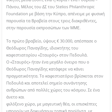
Πάνου, Μέλος του ΔΣ του Stelios Philanthropic
Foundation με βάση την Κύπρο, απένειμε με φυσική
παρουσία τα Βραβεία στους τρεις διακριθέντες,
στην παρουσία εκπροσώπων των ΜΜΕ.
Το πρώτο βραβείο, ύψους € 30.000, απέσπασε ο
Θεόδωρος Παναγίδης, ιδιοκτήτης του
καφεστιατορίου «Σταυρός» στον Πεδουλά.
Ο «Σταυρός» ήταν ένα μεγάλο όνειρο που ο
Θεόδωρος Παναγίδης κατάφερε να κάνει
πραγματικότητα. Το καφεστιατόριο βρίσκεται στον
Πεδουλά και αποτελεί σημείο συνάντησης
ανθρώπων από πολλές χώρες του κόσμου. Σε ένα
άνετο και
φιλόξενο χώρο, με μαγευτική θέα, οι επισκέπτες
μπορούν να δοκιμάσουν τοπικά προϊόντα, με