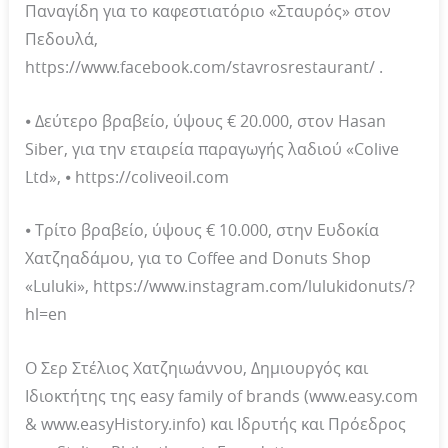
Παναγίδη για το καφεστιατόριο «Σταυρός» στον
Πεδουλά,
https://www.facebook.com/stavrosrestaurant/ .
⦁ Δεύτερο βραβείο, ύψους € 20.000, στον Hasan
Siber, για την εταιρεία παραγωγής λαδιού «Colive
Ltd», ⦁ https://coliveoil.com
⦁ Τρίτο βραβείο, ύψους € 10.000, στην Ευδοκία
Χατζηαδάμου, για το Coffee and Donuts Shop
«Luluki», https://www.instagram.com/lulukidonuts/?
hl=en
O Σερ Στέλιος Χατζηιωάννου, Δημιουργός και
Ιδιοκτήτης της easy family of brands (www.easy.com
& www.easyHistory.info) και Ιδρυτής και Πρόεδρος