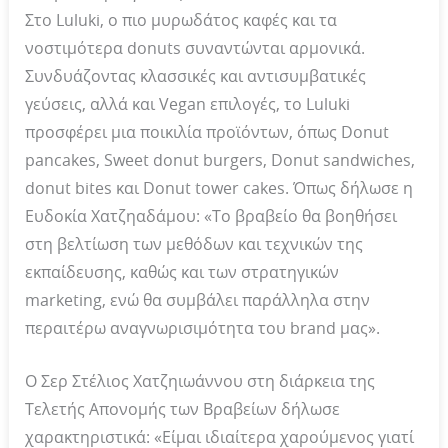
Στo Luluki, ο πιο μυρωδάτος καφές και τα
νοστιμότερα donuts συναντώνται αρμονικά.
Συνδυάζοντας κλασσικές και αντισυμβατικές
γεύσεις, αλλά και Vegan επιλογές, το Luluki
προσφέρει μια ποικιλία προϊόντων, όπως Donut
pancakes, Sweet donut burgers, Donut sandwiches,
donut bites και Donut tower cakes. Όπως δήλωσε η
Ευδοκία Χατζηαδάμου: «Το βραβείο θα βοηθήσει
στη βελτίωση των μεθόδων και τεχνικών της
εκπαίδευσης, καθώς και των στρατηγικών
marketing, ενώ θα συμβάλει παράλληλα στην
περαιτέρω αναγνωρισιμότητα του brand μας».
Ο Σερ Στέλιος Χατζηιωάννου στη διάρκεια της
Τελετής Απονομής των Βραβείων δήλωσε
χαρακτηριστικά: «Είμαι ιδιαίτερα χαρούμενος γιατί