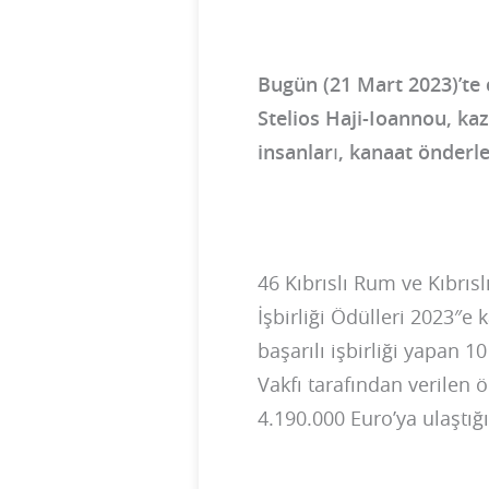
Bugün (21 Mart 2023)’te 
Stelios Haji-Ioannou, ka
insanları, kanaat önderle
46 Kıbrıslı Rum ve Kıbrısl
İşbirliği Ödülleri 2023″e 
başarılı işbirliği yapan 
Vakfı tarafından verilen 
4.190.000 Euro’ya ulaştığı b