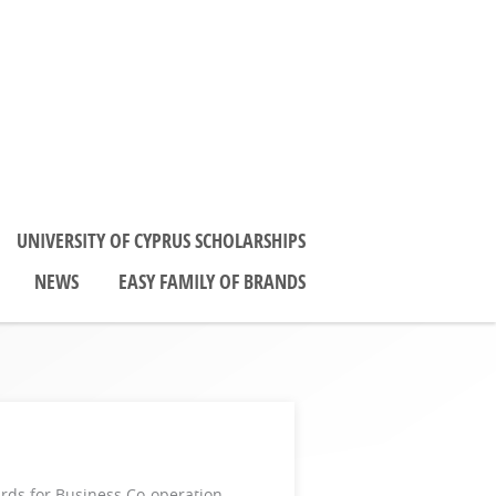
UNIVERSITY OF CYPRUS SCHOLARSHIPS
NEWS
EASY FAMILY OF BRANDS
ards for Business Co-operation