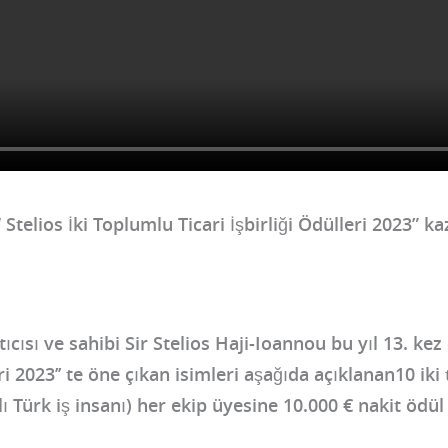
“
Stelios İki Toplumlu Ticari İşbirliği Ödülleri 2023
” ka
cısı ve sahibi Sir Stelios Haji-Ioannou bu yıl 13. kez
ri 2023’’ te öne çıkan isimleri aşağıda açıklanan10 ik
lı Türk iş insanı) her ekip üyesine 10.000 € nakit ödül