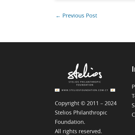
←
Previous Post
I
P
T
Copyright © 2011 – 2024
S
Stelios Philanthropic
C
Foundation.
All rights reserved.