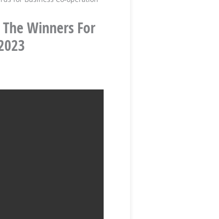
d The Winners For
 2023