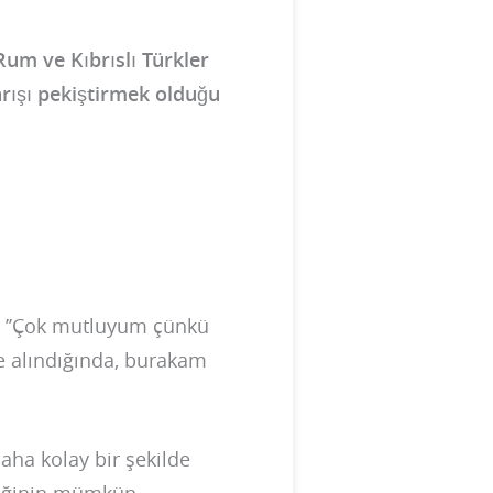
 Rum ve Kıbrıslı Türkler
arışı pekiştirmek olduğu
di: ’’Çok mutluyum çünkü
 alındığında, burakam
aha kolay bir şekilde