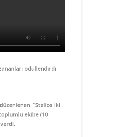
zananları ödüllendirdi
 düzenlenen “Stelios İki
i toplumlu ekibe (10
 verdi.