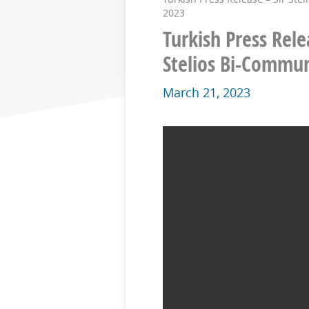
2023
Turkish Press Rel
Stelios Bi-Commu
March 21, 2023