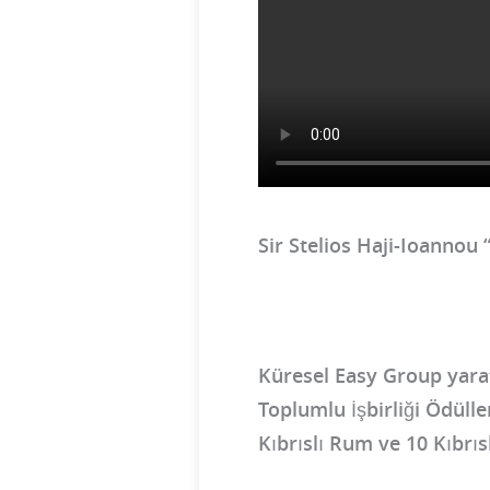
Sir Stelios Haji-Ioannou 
Küresel Easy Group yaratı
Toplumlu İşbirliği Ödülle
Kıbrıslı Rum ve 10 Kıbrıs