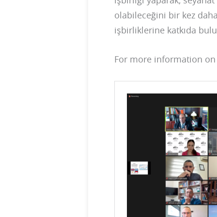
işbirliği yaparak, seyahat
olabileceğini bir kez daha
işbirliklerine katkıda bu
For more information on 