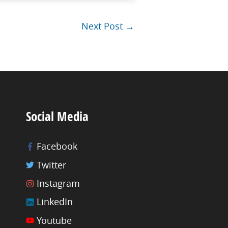
Next Post
→
Social Media
Facebook
Twitter
Instagram
LinkedIn
Youtube