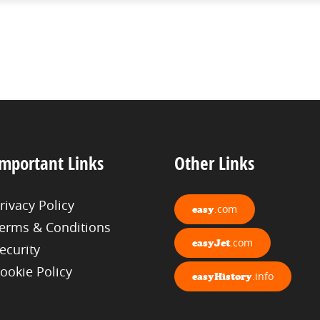
mportant Links
Other Links
rivacy Policy
.com
easy
erms & Conditions
.com
easyJet
ecurity
ookie Policy
.info
easyHistory