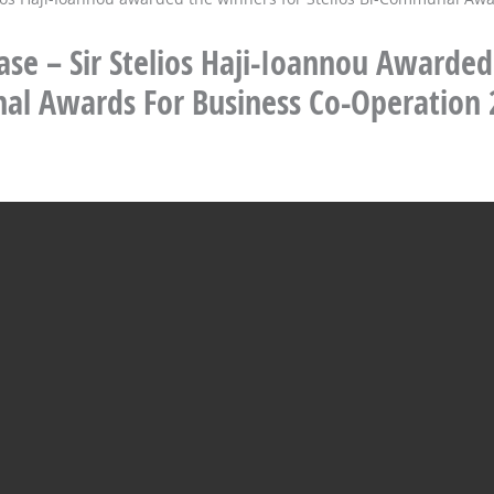
ease – Sir Stelios Haji-Ioannou Awarde
nal Awards For Business Co-Operation