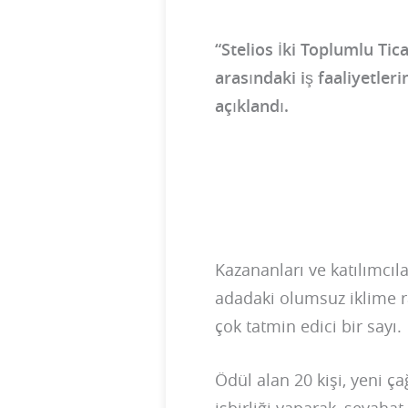
“Stelios İki Toplumlu Tica
arasındaki iş faaliyetle
açıklandı.
Kazananları ve katılımcıl
adadaki olumsuz iklime 
çok tatmin edici bir sayı.
Ödül alan 20 kişi, yeni ç