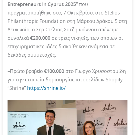
Entrepreneurs in Cyprus 2025”
που
πραγματοποιήθηκε στις 7 Οκτωβρίου, στο Stelios
Philanthropic Foundation στη Μάρκου Δράκου 5 στη
Λευκωσία, ο Σερ Στέλιος Χατζηιωάννου απένειμε
συνολικά
€200.000
σε τρεις νικητές, των οποίων οι
επιχειρηματικές ιδέες διακρίθηκαν ανάμεσα σε
δεκάδες συμμετοχές.
–
Πρώτο βραβείο €100.000
στο Γιώργο Χρυσοστομίδη
για την εταιρεία δημιουργίας ιστοσελίδων Shopify
“Shrine”
https://shrine.io/