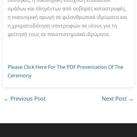
συνθήκες, η οικονομική ενίσχυση ευάλωτων
ομάδων και πληγέντων από σοβαρές καταστροφές,
η οικονομική αρωγή σε φιλανθρωπικά ιδρύματα και
η χρηματοδότηση υποτροφιών σε νέους για τη
φοίτησή τους σε πανεπιστημιακά ιδρύματα.
Please Click Here For The PDF Presentation Of The
Ceremony
←
Previous Post
Next Post
→