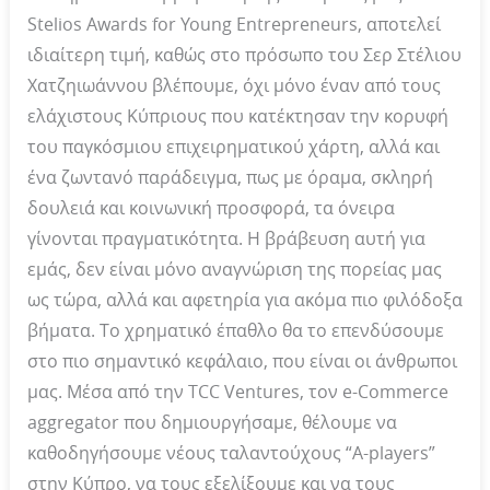
Stelios Awards for Young Entrepreneurs, αποτελεί
ιδιαίτερη τιμή, καθώς στο πρόσωπο του Σερ Στέλιου
Χατζηιωάννου βλέπουμε, όχι μόνο έναν από τους
ελάχιστους Κύπριους που κατέκτησαν την κορυφή
του παγκόσμιου επιχειρηματικού χάρτη, αλλά και
ένα ζωντανό παράδειγμα, πως με όραμα, σκληρή
δουλειά και κοινωνική προσφορά, τα όνειρα
γίνονται πραγματικότητα. Η βράβευση αυτή για
εμάς, δεν είναι μόνο αναγνώριση της πορείας μας
ως τώρα, αλλά και αφετηρία για ακόμα πιο φιλόδοξα
βήματα. Το χρηματικό έπαθλο θα το επενδύσουμε
στο πιο σημαντικό κεφάλαιο, που είναι οι άνθρωποι
μας. Μέσα από την TCC Ventures, τον e-Commerce
aggregator που δημιουργήσαμε, θέλουμε να
καθοδηγήσουμε νέους ταλαντούχους “A-players”
στην Κύπρο, να τους εξελίξουμε και να τους