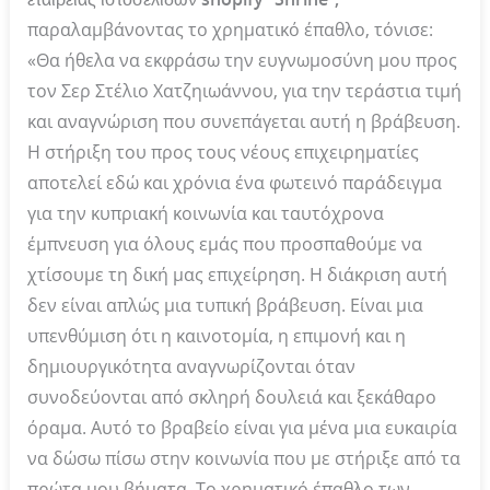
παραλαμβάνοντας το χρηματικό έπαθλο, τόνισε:
«Θα ήθελα να εκφράσω την ευγνωμοσύνη μου προς
τον Σερ Στέλιο Χατζηιωάννου, για την τεράστια τιμή
και αναγνώριση που συνεπάγεται αυτή η βράβευση.
Η στήριξη του προς τους νέους επιχειρηματίες
αποτελεί εδώ και χρόνια ένα φωτεινό παράδειγμα
για την κυπριακή κοινωνία και ταυτόχρονα
έμπνευση για όλους εμάς που προσπαθούμε να
χτίσουμε τη δική μας επιχείρηση. Η διάκριση αυτή
δεν είναι απλώς μια τυπική βράβευση. Είναι μια
υπενθύμιση ότι η καινοτομία, η επιμονή και η
δημιουργικότητα αναγνωρίζονται όταν
συνοδεύονται από σκληρή δουλειά και ξεκάθαρο
όραμα. Αυτό το βραβείο είναι για μένα μια ευκαιρία
να δώσω πίσω στην κοινωνία που με στήριξε από τα
πρώτα μου βήματα. Το χρηματικό έπαθλο των