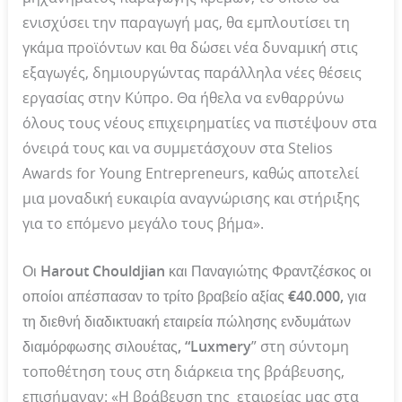
ενισχύσει την παραγωγή μας, θα εμπλουτίσει τη
γκάμα προϊόντων και θα δώσει νέα δυναμική στις
εξαγωγές, δημιουργώντας παράλληλα νέες θέσεις
εργασίας στην Κύπρο. Θα ήθελα να ενθαρρύνω
όλους τους νέους επιχειρηματίες να πιστέψουν στα
όνειρά τους και να συμμετάσχουν στα Stelios
Awards for Young Entrepreneurs, καθώς αποτελεί
μια μοναδική ευκαιρία αναγνώρισης και στήριξης
για το επόμενο μεγάλο τους βήμα».
Οι Harout Chouldjian και Παναγιώτης Φραντζέσκος οι
οποίοι απέσπασαν το τρίτο βραβείο αξίας €40.000, για
τη διεθνή διαδικτυακή εταιρεία πώλησης ενδυμάτων
διαμόρφωσης σιλουέτας, “
Luxmery
” στη σύντομη
τοποθέτηση τους στη διάρκεια της βράβευσης,
επισήμαναν: «Η βράβευση της εταιρείας μας στα