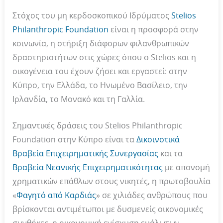
Στόχος του μη κερδοσκοπικού Ιδρύματος
Stelios
Philanthropic Foundation
είναι η προσφορά στην
κοινωνία, η στήριξη διάφορων φιλανθρωπικών
δραστηριοτήτων στις χώρες όπου o Stelios και η
οικογένεια του έχουν ζήσει και εργαστεί: στην
Κύπρο, την Ελλάδα, το Ηνωμένο Βασίλειο, την
Ιρλανδία, το Μονακό και τη Γαλλία.
Σημαντικές δράσεις του Stelios Philanthropic
Foundation στην Κύπρο είναι τα
Δικοινοτικά
Βραβεία Επιχειρηματικής Συνεργασίας
και τα
Βραβεία Νεανικής Επιχειρηματικότητας
με απονομή
χρηματικών επάθλων στους νικητές, η πρωτοβουλία
«
Φαγητό από Καρδιάς
» σε χιλιάδες ανθρώπους που
βρίσκονται αντιμέτωποι με δυσμενείς οικονομικές