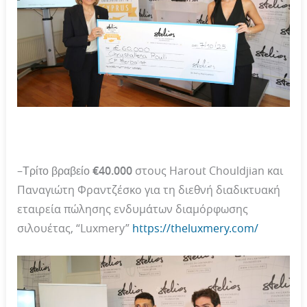
–
Τρίτο βραβείο €40.000
στους Harout Chouldjian και
Παναγιώτη Φραντζέσκο για τη διεθνή διαδικτυακή
εταιρεία πώλησης ενδυμάτων διαμόρφωσης
σιλουέτας, “Luxmery”
https://theluxmery.com/