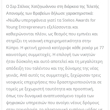
Ο
Σερ Στέλιος Χατζηιωάννου στη διάρκεια της Τελετής
Απονομής των Βραβείων δήλωσε χαρακτηριστικά
:
«Νιώθω υπερηφάνεια γιατί τα Stelios Awards for
Young Entrepreneurs εξελίσσονται και
καθιερώνονται πλέον, ως θεσμός που εμπνέει και
στηρίζει τη νεανική επιχειρηματικότητα στην
Κύπρο. Η φετινή χρονιά κατέρριψε κάθε ρεκόρ με 77
καινοτόμες συμμετοχές. Η επιλογή των νικητών
ήταν δύσκολη και αυτό αποτελεί και τη μεγαλύτερη
απόδειξη του ταλέντου και της δύναμης της νέας
γενιάς. Από αυτές τις συμμετοχές, ξεχώρισαν τρεις
νεοφυείς επιχειρήσεις που δραστηριοποιούνται σε
τομείς με ξεχωριστή ταυτότητα και προοπτική,
όπως τον δυναμικά αναπτυσσόμενο τομέα των
ψηφιακών υπηρεσιών που ανοίγει νέους δρόμους
στην τεχνολογία, το ηλεκτρονικό εμπόριο μόδας με