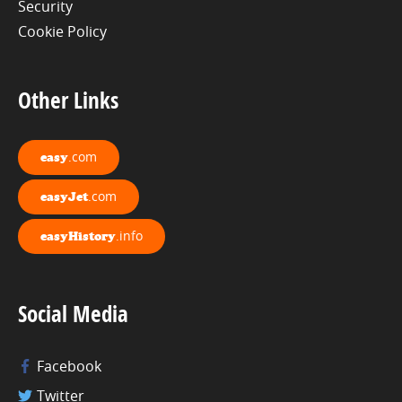
Security
Cookie Policy
Other Links
.com
easy
.com
easyJet
.info
easyHistory
Social Media
Facebook
Twitter