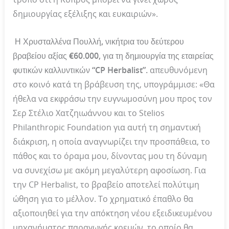
δημιουργίας εξέλιξης και ευκαιριών».
Η Χρυσταλλένα Πουλλή, νικήτρια του δεύτερου
βραβείου αξίας €60.000, για τη δημιουργία της εταιρείας
φυτικών καλλυντικών “CP Herbalist”.
απευθυνόμενη
στο κοινό κατά τη βράβευση της, υπογράμμισε: «Θα
ήθελα να εκφράσω την ευγνωμοσύνη μου προς τον
Σερ Στέλιο Χατζηιωάννου και το Stelios
Philanthropic Foundation για αυτή τη σημαντική
διάκριση, η οποία αναγνωρίζει την προσπάθεια, το
πάθος και το όραμα μου, δίνοντας μου τη δύναμη
να συνεχίσω με ακόμη μεγαλύτερη αφοσίωση. Για
την CP Herbalist, το βραβείο αποτελεί πολύτιμη
ώθηση για το μέλλον. Το χρηματικό έπαθλο θα
αξιοποιηθεί για την απόκτηση νέου εξειδικευμένου
μηχανήματος παραγωγής κρεμών, το οποίο θα