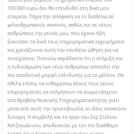
100.000 ευρώ δεν θα επενδυθεί στη δική μου
εταιρεία. Πήρα την απόφαση να το διαθέσω σε
φιλανθρωπικούς σκοπούς, καθώς και σε νέους
ανθρώπους της γενιάς μου, που έχουν ήδη
ξεκινήσει τα δικά τους επιχειρηματικά εγχειρήματα
και χρειάζονται αυτή την επιπλέον ώθηση για να
συνεχίσουν. Πιστεύω ακράδαντα ότι η στήριξη και
η ενδυνάμωση των νέων ανθρώπων αποτελεί την
πιο αποδοτική μορφή επένδυσης για το μέλλον. Θα
ήθελα επίσης να ενθαρρύνω όλους τους νέους
επιχειρηματίες να τολμήσουν να συμμετάσχουν
στα Βραβεία Νεανικής Επιχειρηματικότητας γιατί
μέσα από αυτή την πρωτοβουλία, οι ιδέες αποκτούν
δύναμη. Η συμβολή και το έργο του Σερ Στέλιου
Χατζηιωάννου, αποδεικνύει με τον πιο ξεκάθαρο
τρόπο ότι η Κύπρος μπορεί να γίνει χώρος