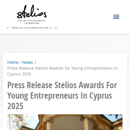
Skip
Mai
to
content
Men
Home
News
Press Release Stelios Awards for Young Entrepreneurs in
Cyprus 2025
Press Release Stelios Awards For
Young Entrepreneurs In Cyprus
2025