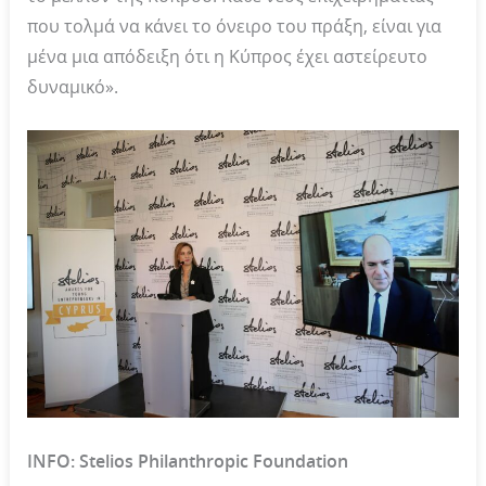
που τολμά να κάνει το όνειρο του πράξη, είναι για
μένα μια απόδειξη ότι η Κύπρος έχει αστείρευτο
δυναμικό».
INFO
: Stelios Philanthropic Foundation