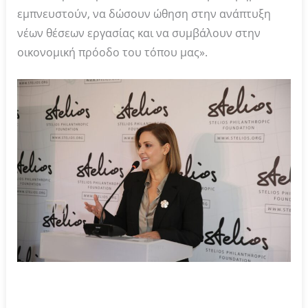
εμπνευστούν, να δώσουν ώθηση στην ανάπτυξη
νέων θέσεων εργασίας και να συμβάλουν στην
οικονομική πρόοδο του τόπου μας».