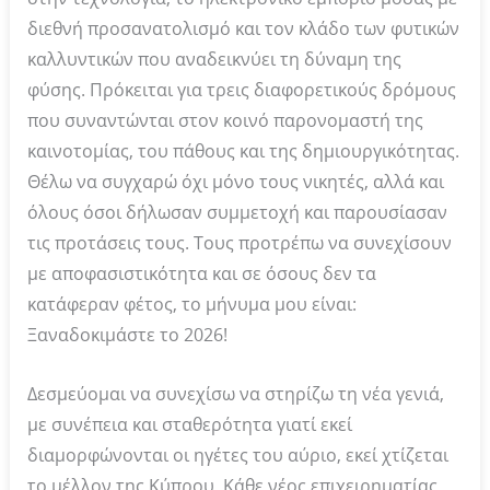
διεθνή προσανατολισμό και τον κλάδο των φυτικών
καλλυντικών που αναδεικνύει τη δύναμη της
φύσης. Πρόκειται για τρεις διαφορετικούς δρόμους
που συναντώνται στον κοινό παρονομαστή της
καινοτομίας, του πάθους και της δημιουργικότητας.
Θέλω να συγχαρώ όχι μόνο τους νικητές, αλλά και
όλους όσοι δήλωσαν συμμετοχή και παρουσίασαν
τις προτάσεις τους. Τους προτρέπω να συνεχίσουν
με αποφασιστικότητα και σε όσους δεν τα
κατάφεραν φέτος, το μήνυμα μου είναι:
Ξαναδοκιμάστε το 2026!
Δεσμεύομαι να συνεχίσω να στηρίζω τη νέα γενιά,
με συνέπεια και σταθερότητα γιατί εκεί
διαμορφώνονται οι ηγέτες του αύριο, εκεί χτίζεται
το μέλλον της Κύπρου. Κάθε νέος επιχειρηματίας